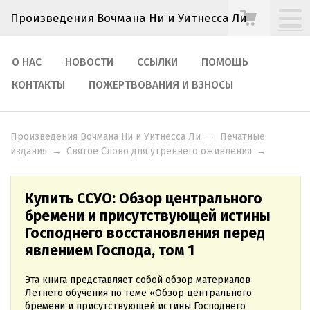
Произведения Вочмана Ни и Уитнесса Ли
О НАС
НОВОСТИ
ССЫЛКИ
ПОМОЩЬ
КОНТАКТЫ
ПОЖЕРТВОВАНИЯ И ВЗНОСЫ
Произведения Вочмана Ни и Уитнесса Ли
→
Печатные
издания
→
Святое Слово для утреннего оживления
→
Купить ССУО: Обзор центрального
бремени и присутствующей истины
Господнего восстановления перед
явлением Господа, том 1
Эта книга представляет собой обзор материалов
Летнего обучения по теме «Обзор центрального
бремени и присутствующей истины Господнего