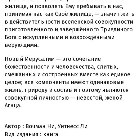
жилище, и позволять Ему пребывать в нас,
принимая нас как Своё жилище, — значит жить
в действительности вселенской совокупности
приготовленного и завершённого Триединого
Бога с искупленными и возрождёнными
верующими.
Новый Иерусалим — это сочетание
божественности и человечества, слитых,
смешанных и состроенных вместе как единое
целое; все компоненты имеют одинаковые
жизнь, природу и состав и поэтому являются
совокупной личностью — невестой, женой
Агнца.
Автор :
Вочман Ни, Уитнесс Ли
Вид издания :
книга