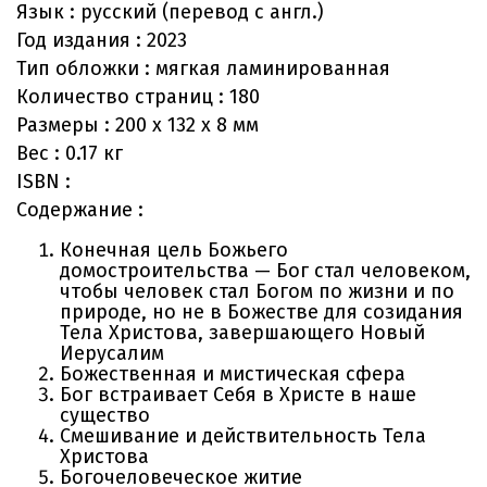
Язык :
русский (перевод с англ.)
Год издания :
2023
Тип обложки :
мягкая ламинированная
Количество страниц :
180
Размеры :
200 х 132 х 8 мм
Вес :
0.17 кг
ISBN :
Содержание :
Конечная цель Божьего
домостроительства — Бог стал человеком,
чтобы человек стал Богом по жизни и по
природе, но не в Божестве для созидания
Тела Христова, завершающего Новый
Иерусалим
Божественная и мистическая сфера
Бог встраивает Себя в Христе в наше
существо
Смешивание и действительность Тела
Христова
Богочеловеческое житие