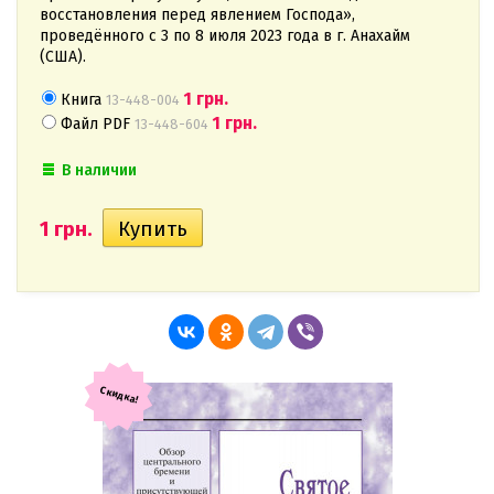
восстановления перед явлением Господа»,
проведённого с 3 по 8 июля 2023 года в г. Анахайм
(США).
1
грн.
Книга
13-448-004
1
грн.
Файл PDF
13-448-604
В наличии
1
грн.
Скидка!