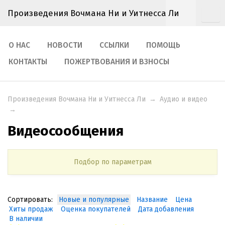
Произведения Вочмана Ни и Уитнесса Ли
О НАС
НОВОСТИ
ССЫЛКИ
ПОМОЩЬ
КОНТАКТЫ
ПОЖЕРТВОВАНИЯ И ВЗНОСЫ
Произведения Вочмана Ни и Уитнесса Ли
→
Аудио и видео
→
Видеосообщения
Подбор по параметрам
Сортировать:
Новые и популярные
Название
Цена
Хиты продаж
Оценка покупателей
Дата добавления
В наличии