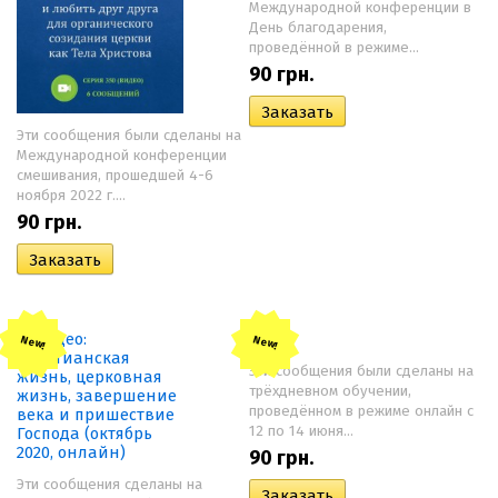
Международной конференции в
День благодарения,
проведённой в режиме...
90
грн.
Эти сообщения были сделаны на
Международной конференции
смешивания, прошедшей 4-6
ноября 2022 г....
90
грн.
New!
New!
Эти сообщения были сделаны на
трёхдневном обучении,
проведённом в режиме онлайн с
12 по 14 июня...
90
грн.
Эти сообщения сделаны на