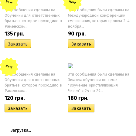
New!
New!
Эти сообщения сделаны на
Эти сообщения были сделаны на
Обучении для ответственных
Международной конференции
братьев, которое проходило в
смешивания, которая прошла 2-4
Раменском...
ноября...
135
грн.
90
грн.
New!
Эти сообщения сделаны на
Эти сообщения были сделаны на
Обучении для ответственных
Зимнем обучении по теме
братьев, которое проходило в
"Изучение-кристаллизация
Раменском...
Чисел" с 24 по 29...
120
грн.
180
грн.
Загрузка...