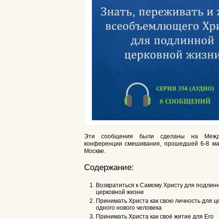
Эти сообщения были сделаны на Межд
конференции смешивания, прошедшей 6-8 мая
Москве.
Содержание:
Возвратиться к Самому Христу для подлин
церковной жизни
Принимать Христа как свою личность для це
одного нового человека
Принимать Христа как своё житие для Его