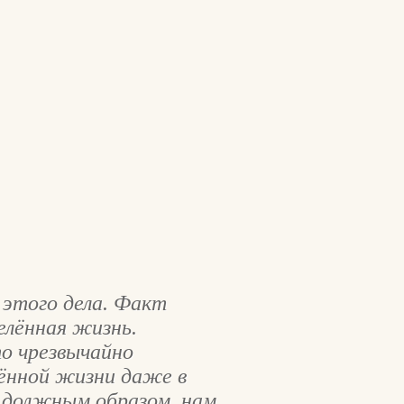
этого дела. Факт
елённая жизнь.
о чрезвычайно
лённой жизни даже в
я должным образом, нам