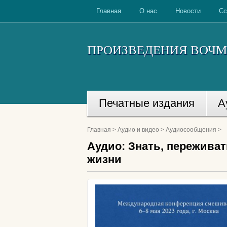
Главная
О нас
Новости
Сс
ПРОИЗВЕДЕНИЯ ВОЧМ
Печатные издания
А
Главная
>
Аудио и видео
>
Аудиосообщения
>
Аудио: Знать, пережива
жизни