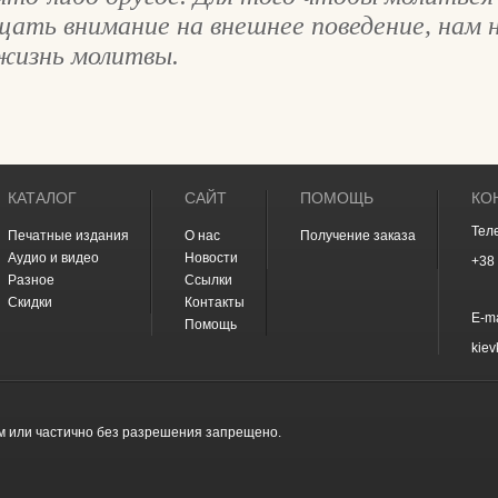
щать внимание на внешнее поведение, нам 
жизнь молитвы.
КАТАЛОГ
САЙТ
ПОМОЩЬ
КО
Тел
Печатные издания
О нас
Получение заказа
Аудио и видео
Новости
+38 
Разное
Ссылки
Скидки
Контакты
E-ma
Помощь
kie
м или частично без разрешения запрещено.