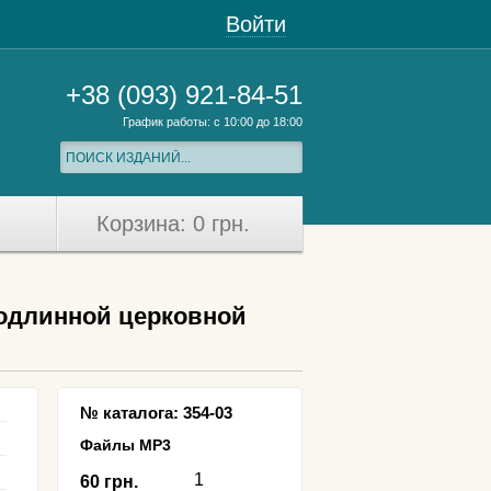
Войти
+38 (093) 921-84-51
График работы: c 10:00 до 18:00
Корзина:
0 грн.
подлинной церковной
№ каталога: 354-03
Файлы МР3
60 грн.