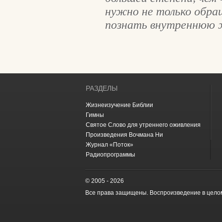
нужно не только обра
познать внутреннюю 
РАЗДЕЛЫ
Жизнеизучение Библии
Гимны
Святое Слово для утреннего оживления
Произведения Вочмана Ни
Журнал «Поток»
Радиопрограммы
© 2005 - 2026
Все права защищены. Воспроизведение в цело