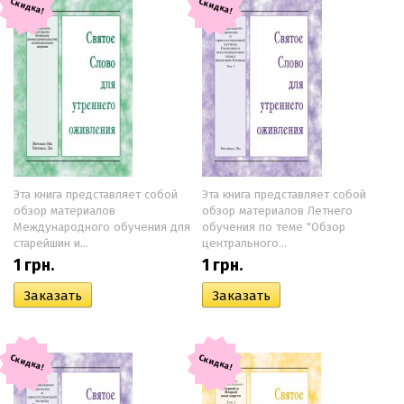
Скидка!
Скидка!
Эта книга представляет собой
Эта книга представляет собой
обзор материалов
обзор материалов Летнего
Международного обучения для
обучения по теме "Обзор
старейшин и...
центрального...
1
грн.
1
грн.
Скидка!
Скидка!