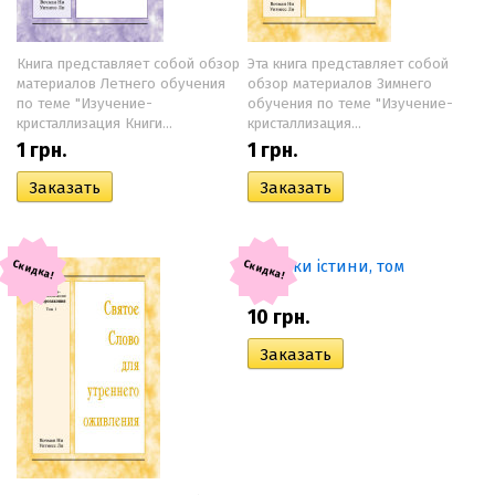
Книга представляет собой обзор
Эта книга представляет собой
материалов Летнего обучения
обзор материалов Зимнего
по теме "Изучение-
обучения по теме "Изучение-
кристаллизация Книги...
кристаллизация...
1
грн.
1
грн.
Скидка!
Скидка!
10
грн.