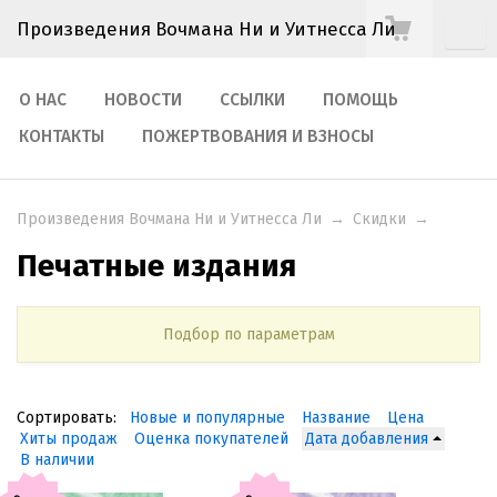
Произведения Вочмана Ни и Уитнесса Ли
О НАС
НОВОСТИ
ССЫЛКИ
ПОМОЩЬ
КОНТАКТЫ
ПОЖЕРТВОВАНИЯ И ВЗНОСЫ
Произведения Вочмана Ни и Уитнесса Ли
→
Скидки
→
Печатные издания
Подбор по параметрам
Сортировать:
Новые и популярные
Название
Цена
Хиты продаж
Оценка покупателей
Дата добавления
В наличии