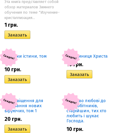
Эта книга представляет собой
обзор материалов Зимнего
обучения по теме "Изучение-
кристаллизация...
1
грн.
Скидка!
Скидка!
10
грн.
10
грн.
Скидка!
Скидка!
20
грн.
10
грн.